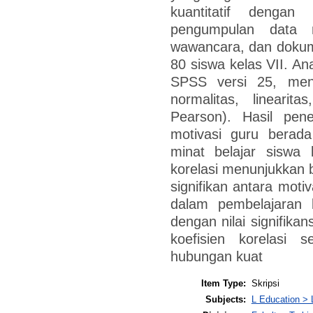
kuantitatif dengan 
pengumpulan data m
wawancara, dan dokume
80 siswa kelas VII. An
SPSS versi 25, menggu
normalitas, linearita
Pearson). Hasil pene
motivasi guru berada
minat belajar siswa 
korelasi menunjukkan 
signifikan antara moti
dalam pembelajaran
dengan nilai signifikan
koefisien korelasi
hubungan kuat
Item Type:
Skripsi
Subjects:
L Education > 