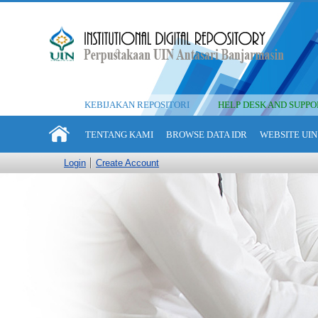
KEBIJAKAN REPOSITORI
HELP DESK AND SUPPO
TENTANG KAMI
BROWSE DATA IDR
WEBSITE UIN
Login
Create Account