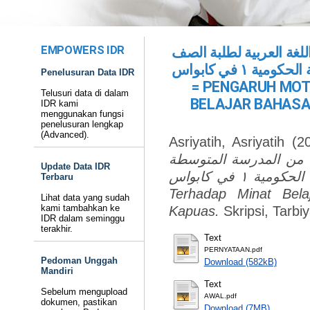
EMPOWERS IDR
للغة العربية لطلبة الصف
السابع من المدرسة المتوسطة الإسلامية الحكومية ١ في كابواس
Penelusuran Data IDR
= PENGARUH MOT
Telusuri data di dalam
BELAJAR BAHASA
IDR kami
menggunakan fungsi
penelusuran lengkap
(Advanced).
Asriyatih, Asriyatih
(2
بع من المدرسة المتوسطة
Update Data IDR
الإسلامية الحكومية ١ في كابواس = Pengaruh Motivasi Guru
Terbaru
Terhadap Minat Bel
Lihat data yang sudah
kami tambahkan ke
Kapuas.
Skripsi, Tarb
IDR dalam seminggu
terakhir.
Text
PERNYATAAN.pdf
Pedoman Unggah
Download (582kB)
Mandiri
Text
Sebelum mengupload
AWAL.pdf
dokumen, pastikan
Download (7MB)