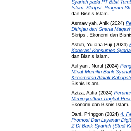
Syariah pada PT Bibit Tu
Islam. Skripsi, Program St
dan Bisnis Islam.
Asmawiyah, Anik
(2024)
Pe
Ditinjau dari Sharia Maqas
Skripsi, Ekonomi dan Bisni
Astuti, Yuliana Puji
(2024)
Koperasi Konsumen Syaria
dan Bisnis Islam.
Auliyani, Nurul
(2024)
Peng
Minat Memilih Bank Syari
Kecamatan Alalak Kabupate
Bisnis Islam.
Aziza, Aulia
(2024)
Peranan
Meningkatkan Tingkat Pen
Ekonomi dan Bisnis Islam.
Dani, Pringgon
(2024)
4. P
Promosi Dan Layanan Digi
Z Di Bank Syariah (Studi 