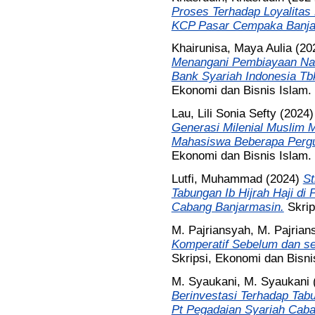
Proses Terhadap Loyalitas
KCP Pasar Cempaka Banja
Khairunisa, Maya Aulia
(20
Menangani Pembiayaan Na
Bank Syariah Indonesia Tb
Ekonomi dan Bisnis Islam.
Lau, Lili Sonia Sefty
(2024
Generasi Milenial Muslim 
Mahasiswa Beberapa Pergur
Ekonomi dan Bisnis Islam.
Lutfi, Muhammad
(2024)
St
Tabungan Ib Hijrah Haji di
Cabang Banjarmasin.
Skrip
M. Pajriansyah, M. Pajrian
Komperatif Sebelum dan se
Skripsi, Ekonomi dan Bisni
M. Syaukani, M. Syaukani
Berinvestasi Terhadap Ta
Pt Pegadaian Syariah Cab