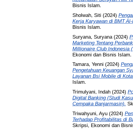
Bisnis Islam.
Sholwah, Siti
(2024)
Pengar
Kerja Karyawan di BMT Al
Bisnis Islam.
Suryana, Suryana
(2024)
P
Marketing Tentang Perbank
Millionaire Club Indonesia
Ekonomi dan Bisnis Islam.
Tamara, Yenni
(2024)
Penga
Pengetahuan Keuangan Sy
Layanan Bsi Mobile di Kota
Islam.
Trimulyani, Indah
(2024)
Po
Digital Banking (Studi Kas
Cempaka Banjarmasin).
Sk
Triwahyuni, Ayu
(2024)
Pen
Terhadap Profitabilitas di
Skripsi, Ekonomi dan Bisni