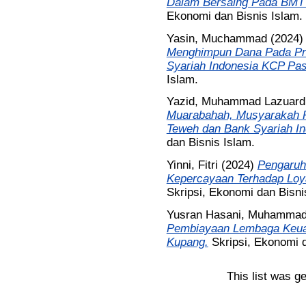
Dalam Bersaing Pada BMT
Ekonomi dan Bisnis Islam.
Yasin, Muchammad
(2024
Menghimpun Dana Pada Pro
Syariah Indonesia KCP Pa
Islam.
Yazid, Muhammad Lazuard
Muarabahah, Musyarakah P
Teweh dan Bank Syariah I
dan Bisnis Islam.
Yinni, Fitri
(2024)
Pengaruh 
Kepercayaan Terhadap Loy
Skripsi, Ekonomi dan Bisni
Yusran Hasani, Muhamma
Pembiayaan Lembaga Keua
Kupang.
Skripsi, Ekonomi d
This list was g