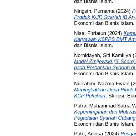
dan Bisnis Islam.
Ningsih, Purnama
(2024)
P
Produk KUR Syariah iB Ar-
Ekonomi dan Bisnis Islam.
Nisa, Fitriatun
(2024)
Komun
Karyawan KSPPS BMT Aman
dan Bisnis Islam.
Norhidayah, Siti Kamiliya
(
Model Zmijewski (X-Score)
pada Perbankan Syariah di
Ekonomi dan Bisnis Islam.
Nurrahmi, Nazma Fivian
(2
Meningkatkan Dana Pihak K
KCP Pelaihari.
Skripsi, Ek
Putra, Muhammad Satria 
Kepemimpinan dan Motivasi
Pegadaian Syariah Cabang
Ekonomi dan Bisnis Islam.
Putri, Annisa
(2024)
Pengar