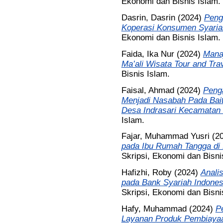
Ekonomi dan Bisnis Islam.
Dasrin, Dasrin
(2024)
Peng
Koperasi Konsumen Syaria
Ekonomi dan Bisnis Islam.
Faida, Ika Nur
(2024)
Mana
Ma’ali Wisata Tour and Tra
Bisnis Islam.
Faisal, Ahmad
(2024)
Peng
Menjadi Nasabah Pada Bai
Desa Indrasari Kecamatan 
Islam.
Fajar, Muhammad Yusri
(2
pada Ibu Rumah Tangga di
Skripsi, Ekonomi dan Bisni
Hafizhi, Roby
(2024)
Anali
pada Bank Syariah Indone
Skripsi, Ekonomi dan Bisni
Hafy, Muhammad
(2024)
P
Layanan Produk Pembiayaa