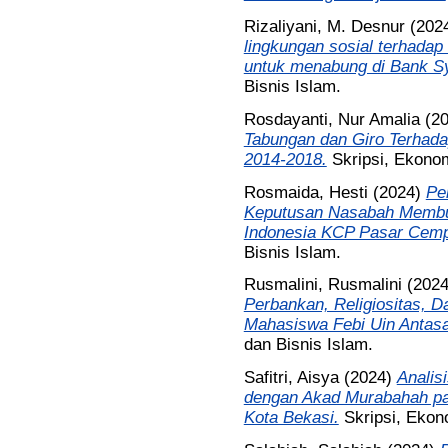
Rizaliyani, M. Desnur
(202
lingkungan sosial terhadap
untuk menabung di Bank Sy
Bisnis Islam.
Rosdayanti, Nur Amalia
(2
Tabungan dan Giro Terhada
2014-2018.
Skripsi, Ekonom
Rosmaida, Hesti
(2024)
Pe
Keputusan Nasabah Membuk
Indonesia KCP Pasar Cemp
Bisnis Islam.
Rusmalini, Rusmalini
(202
Perbankan, Religiositas, D
Mahasiswa Febi Uin Antasa
dan Bisnis Islam.
Safitri, Aisya
(2024)
Analis
dengan Akad Murabahah pa
Kota Bekasi.
Skripsi, Ekon