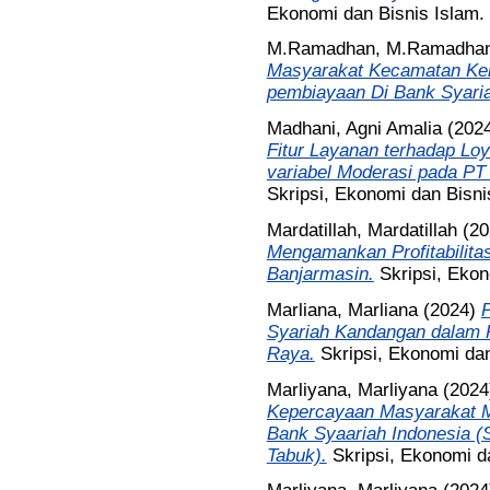
Ekonomi dan Bisnis Islam.
M.Ramadhan, M.Ramadha
Masyarakat Kecamatan Ke
pembiayaan Di Bank Syari
Madhani, Agni Amalia
(202
Fitur Layanan terhadap Loy
variabel Moderasi pada PT
Skripsi, Ekonomi dan Bisni
Mardatillah, Mardatillah
(20
Mengamankan Profitabilit
Banjarmasin.
Skripsi, Ekon
Marliana, Marliana
(2024)
P
Syariah Kandangan dalam
Raya.
Skripsi, Ekonomi dan
Marliyana, Marliyana
(202
Kepercayaan Masyarakat 
Bank Syaariah Indonesia 
Tabuk).
Skripsi, Ekonomi d