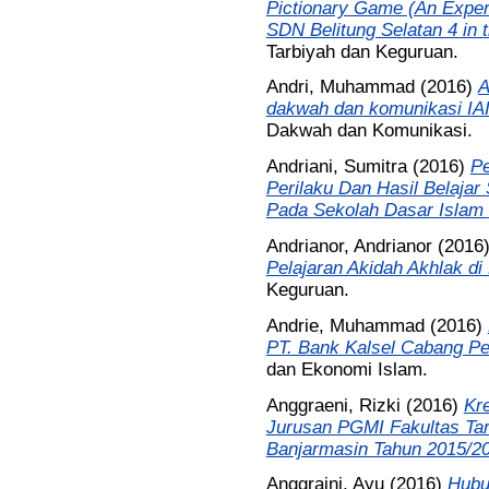
Pictionary Game (An Experi
SDN Belitung Selatan 4 in 
Tarbiyah dan Keguruan.
Andri, Muhammad
(2016)
A
dakwah dan komunikasi IAI
Dakwah dan Komunikasi.
Andriani, Sumitra
(2016)
Pe
Perilaku Dan Hasil Belajar
Pada Sekolah Dasar Islam
Andrianor, Andrianor
(2016
Pelajaran Akidah Akhlak d
Keguruan.
Andrie, Muhammad
(2016)
PT. Bank Kalsel Cabang Pe
dan Ekonomi Islam.
Anggraeni, Rizki
(2016)
Kr
Jurusan PGMI Fakultas Tar
Banjarmasin Tahun 2015/2
Anggraini, Ayu
(2016)
Hubu