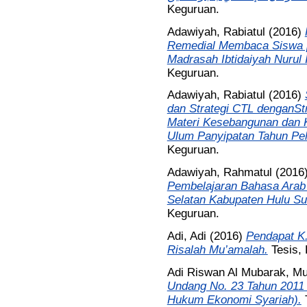
Keguruan.
Adawiyah, Rabiatul
(2016)
Remedial Membaca Siswa p
Madrasah Ibtidaiyah Nurul 
Keguruan.
Adawiyah, Rabiatul
(2016)
dan Strategi CTL denganStr
Materi Kesebangunan dan K
Ulum Panyipatan Tahun Pel
Keguruan.
Adawiyah, Rahmatul
(2016
Pembelajaran Bahasa Arab
Selatan Kabupaten Hulu Su
Keguruan.
Adi, Adi
(2016)
Pendapat K.
Risalah Mu’amalah.
Tesis,
Adi Riswan Al Mubarak, 
Undang No. 23 Tahun 2011 
Hukum Ekonomi Syariah).